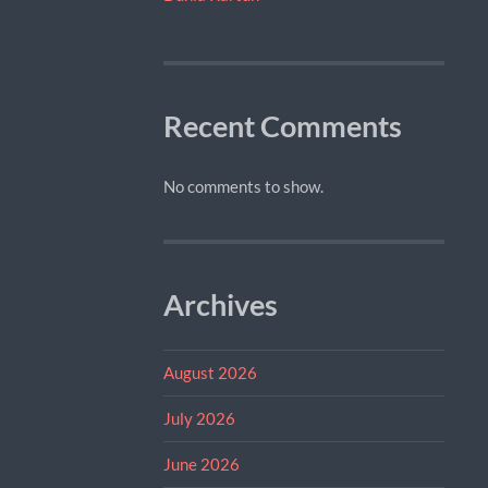
Recent Comments
No comments to show.
Archives
August 2026
July 2026
June 2026