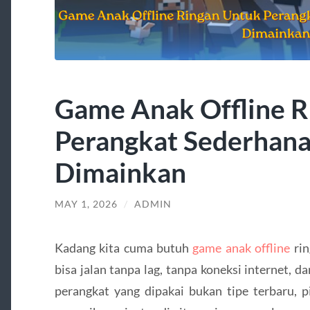
Game Anak Offline R
Perangkat Sederhana
Dimainkan
MAY 1, 2026
/
ADMIN
Kadang kita cuma butuh
game anak offline
rin
bisa jalan tanpa lag, tanpa koneksi internet, 
perangkat yang dipakai bukan tipe terbaru, pi