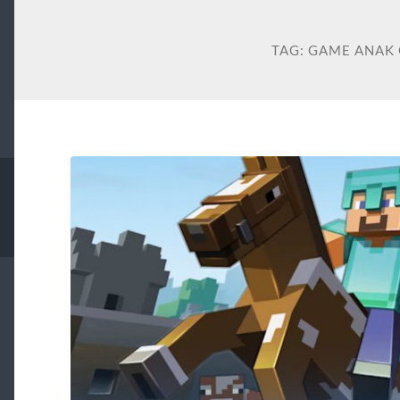
TAG:
GAME ANAK 