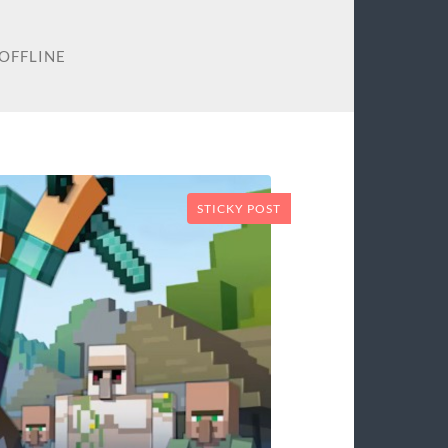
OFFLINE
STICKY POST