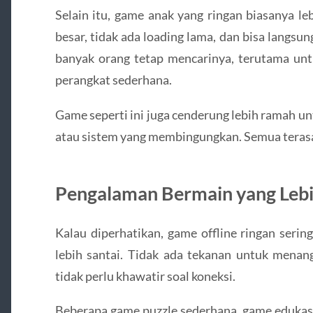
Selain itu, game anak yang ringan biasanya le
besar, tidak ada loading lama, dan bisa langsun
banyak orang tetap mencarinya, terutama un
perangkat sederhana.
Game seperti ini juga cenderung lebih ramah u
atau sistem yang membingungkan. Semua terasa l
Pengalaman Bermain yang Lebih
Kalau diperhatikan, game offline ringan ser
lebih santai. Tidak ada tekanan untuk menang
tidak perlu khawatir soal koneksi.
Beberapa game puzzle sederhana, game edukasi