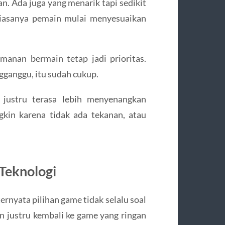
. Ada juga yang menarik tapi sedikit
 biasanya pemain mulai menyesuaikan
anan bermain tetap jadi prioritas.
gganggu, itu sudah cukup.
ustru terasa lebih menyenangkan
kin karena tidak ada tekanan, atau
 Teknologi
rnyata pilihan game tidak selalu soal
in justru kembali ke game yang ringan