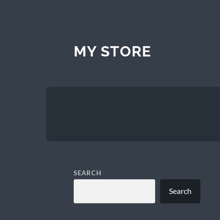
MY STORE
SEARCH
Search