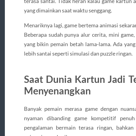
terasa santai. Tidak heran kalau game kartun 
yang dimainkan saat waktu senggang.
Menariknya lagi, game bertema animasi sekara
Beberapa sudah punya alur cerita, mini game, 
yang bikin pemain betah lama-lama. Ada yang 
lebih santai seperti simulasi dan puzzle ringan.
Saat Dunia Kartun Jadi 
Menyenangkan
Banyak pemain merasa game dengan nuansa
nyaman dibanding game kompetitif penuh 
pengalaman bermain terasa ringan, bahkan