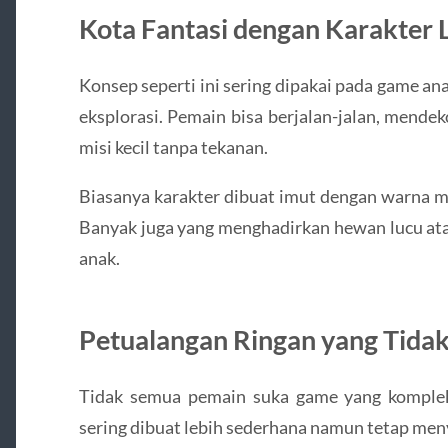
Kota Fantasi dengan Karakter 
Konsep seperti ini sering dipakai pada game a
eksplorasi. Pemain bisa berjalan-jalan, mende
misi kecil tanpa tekanan.
Biasanya karakter dibuat imut dengan warna me
Banyak juga yang menghadirkan hewan lucu ata
anak.
Petualangan Ringan yang Tidak
Tidak semua pemain suka game yang komplek
sering dibuat lebih sederhana namun tetap me