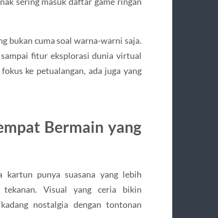
anak sering masuk daftar game ringan
ng bukan cuma soal warna-warni saja.
sampai fitur eksplorasi dunia virtual
fokus ke petualangan, ada juga yang
Tempat Bermain yang
 kartun punya suasana yang lebih
tekanan. Visual yang ceria bikin
 kadang nostalgia dengan tontonan