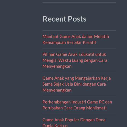
Recent Posts
Manfaat Game Anak dalam Melatih
Kemampuan Berpikir Kreatif
Pilihan Game Anak Edukatif untuk
Mengisi Waktu Luang dengan Cara
Menyenangkan
Game Anak yang Mengajarkan Kerja
Sama Sejak Usia Dini dengan Cara
Menyenangkan
Perkembangan Industri Game PC dan
Perubahan Cara Orang Menikmati
Game Anak Populer Dengan Tema
Dunia Kartun