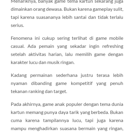
Menariknya, banyak game tema kartun sekarang juga
dimainkan orang dewasa. Bukan karena gameplay sulit,
tapi karena suasananya lebih santai dan tidak terlalu
serius.
Fenomena ini cukup sering terlihat di game mobile
casual. Ada pemain yang sekadar ingin refreshing
setelah aktivitas harian, lalu memilih game dengan
karakter lucu dan musik ringan.
Kadang permainan sederhana justru terasa lebih
nyaman dibanding game kompetitif yang penuh
tekanan ranking dan target.
Pada akhirnya, game anak populer dengan tema dunia
kartun memang punya daya tarik yang berbeda. Bukan
cuma karena tampilannya lucu, tapi juga karena
mampu menghadirkan suasana bermain yang ringan,