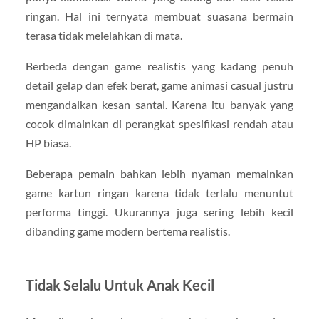
ringan. Hal ini ternyata membuat suasana bermain
terasa tidak melelahkan di mata.
Berbeda dengan game realistis yang kadang penuh
detail gelap dan efek berat, game animasi casual justru
mengandalkan kesan santai. Karena itu banyak yang
cocok dimainkan di perangkat spesifikasi rendah atau
HP biasa.
Beberapa pemain bahkan lebih nyaman memainkan
game kartun ringan karena tidak terlalu menuntut
performa tinggi. Ukurannya juga sering lebih kecil
dibanding game modern bertema realistis.
Tidak Selalu Untuk Anak Kecil