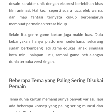
desain karakter unik dengan ekspresi berlebihan khas
film animasi. Hal kecil seperti suara lucu, efek warna,
dan map fantasi ternyata cukup berpengaruh
membuat permainan terasa hidup.
Selain itu, genre game kartun juga makin luas. Dulu
kebanyakan hanya platformer sederhana, sekarang
sudah berkembang jadi game edukasi anak, simulasi
kota mini, balapan lucu, sampai game petualangan
dunia terbuka versi ringan.
Beberapa Tema yang Paling Sering Disukai
Pemain
Tema dunia kartun memang punya banyak variasi. Tapi
ada beberapa konsep yang paling sering muncul dan