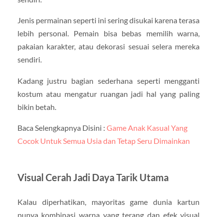
Jenis permainan seperti ini sering disukai karena terasa
lebih personal. Pemain bisa bebas memilih warna,
pakaian karakter, atau dekorasi sesuai selera mereka
sendiri.
Kadang justru bagian sederhana seperti mengganti
kostum atau mengatur ruangan jadi hal yang paling
bikin betah.
Baca Selengkapnya Disini :
Game Anak Kasual Yang
Cocok Untuk Semua Usia dan Tetap Seru Dimainkan
Visual Cerah Jadi Daya Tarik Utama
Kalau diperhatikan, mayoritas game dunia kartun
punya kombinasi warna yang terang dan efek visual