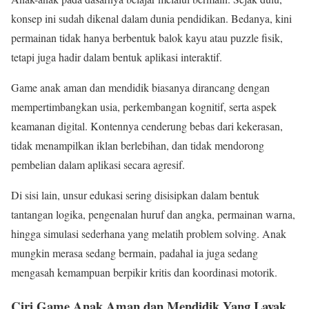
konsep ini sudah dikenal dalam dunia pendidikan. Bedanya, kini
permainan tidak hanya berbentuk balok kayu atau puzzle fisik,
tetapi juga hadir dalam bentuk aplikasi interaktif.
Game anak aman dan mendidik biasanya dirancang dengan
mempertimbangkan usia, perkembangan kognitif, serta aspek
keamanan digital. Kontennya cenderung bebas dari kekerasan,
tidak menampilkan iklan berlebihan, dan tidak mendorong
pembelian dalam aplikasi secara agresif.
Di sisi lain, unsur edukasi sering disisipkan dalam bentuk
tantangan logika, pengenalan huruf dan angka, permainan warna,
hingga simulasi sederhana yang melatih problem solving. Anak
mungkin merasa sedang bermain, padahal ia juga sedang
mengasah kemampuan berpikir kritis dan koordinasi motorik.
Ciri Game Anak Aman dan Mendidik Yang Layak