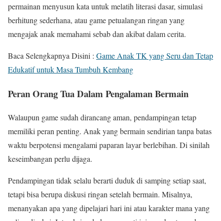
permainan menyusun kata untuk melatih literasi dasar, simulasi
berhitung sederhana, atau game petualangan ringan yang
mengajak anak memahami sebab dan akibat dalam cerita.
Baca Selengkapnya Disini :
Game Anak TK yang Seru dan Tetap
Edukatif untuk Masa Tumbuh Kembang
Peran Orang Tua Dalam Pengalaman Bermain
Walaupun game sudah dirancang aman, pendampingan tetap
memiliki peran penting. Anak yang bermain sendirian tanpa batas
waktu berpotensi mengalami paparan layar berlebihan. Di sinilah
keseimbangan perlu dijaga.
Pendampingan tidak selalu berarti duduk di samping setiap saat,
tetapi bisa berupa diskusi ringan setelah bermain. Misalnya,
menanyakan apa yang dipelajari hari ini atau karakter mana yang