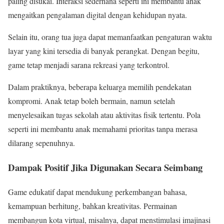
paling disukai. Interaksi sederhana seperti ini membantu anak
mengaitkan pengalaman digital dengan kehidupan nyata.
Selain itu, orang tua juga dapat memanfaatkan pengaturan waktu
layar yang kini tersedia di banyak perangkat. Dengan begitu,
game tetap menjadi sarana rekreasi yang terkontrol.
Dalam praktiknya, beberapa keluarga memilih pendekatan
kompromi. Anak tetap boleh bermain, namun setelah
menyelesaikan tugas sekolah atau aktivitas fisik tertentu. Pola
seperti ini membantu anak memahami prioritas tanpa merasa
dilarang sepenuhnya.
Dampak Positif Jika Digunakan Secara Seimbang
Game edukatif dapat mendukung perkembangan bahasa,
kemampuan berhitung, bahkan kreativitas. Permainan
membangun kota virtual, misalnya, dapat menstimulasi imajinasi