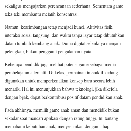
sekaligus mengajarkan perencanaan sederhana. Sementara game
teka-teki membantu melatih konsentrasi.
Namun, keseimbangan tetap menjadi kunci. Aktivitas fisik,
interaksi sosial langsung, dan waktu tanpa layar tetap dibutuhkan
dalam tumbuh kembang anak. Dunia digital sebaiknya menjadi
pelengkap, bukan pengganti pengalaman nyata.
Beberapa pendidik juga melihat potensi game sebagai media
pembelajaran alternatif. Di kelas, permainan interaktif kadang
digunakan untuk memperkenalkan konsep baru secara lebih
menarik. Hal ini menunjukkan bahwa teknologi, jika dikelola
dengan bijak, dapat berkontribusi positif dalam pendidikan anak.
Pada akhirnya, memilih game anak aman dan mendidik bukan
sekadar soal mencari aplikasi dengan rating tinggi. Ini tentang
memahami kebutuhan anak, menyesuaikan dengan tahap