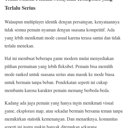
Terlalu Serius
Walaupun multiplayer identik dengan persaingan, kenyataannya
tidak semua pemain nyaman dengan suasana kompetitif. Ada
yang lebih menikmati mode casual karena terasa santai dan tidak
terlalu menekan.
Hal ini membuat beberapa game modern mulai menyediakan
pilihan permainan yang lebih fleksibel. Pemain bisa memilih
mode ranked untuk suasana serius atau masuk ke mode biasa
untuk bermain tanpa beban. Pendekatan seperti ini cukup
membantu karena karakter pemain memang berbeda-beda.
Kadang ada juga pemain yang hanya ingin menikmati visual
game, eksplorasi map, atau sekadar bermain bersama teman tanpa
memikirkan statistik kemenangan. Dan menariknya, komunitas
seperti ini justru makin banyak ditemukan sekarang.