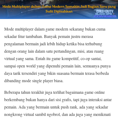
Mode multiplayer dalam game modern sekarang bukan cuma
sekadar fitur tambahan. Banyak pemain justru merasa
pengalaman bermain jadi lebih hidup ketika bisa terhubung
dengan orang lain dalam satu pertandingan, misi, atau ruang
virtual yang sama. Entah itu game kompetitif, co-op santai,
sampai open world yang dipenuhi pemain lain, semuanya punya
daya tarik tersendiri yang bikin suasana bermain terasa berbeda
dibanding mode single player biasa.
Beberapa tahun terakhir juga terlihat bagaimana game online
berkembang bukan hanya dari sisi grafis, tapi juga interaksi antar
pemain. Ada yang bermain untuk push rank, ada yang sekadar
nongkrong virtual sambil ngobrol, dan ada juga yang menikmati